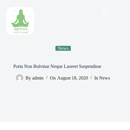
Skip
to
content
News
Porta Non Bulvinar Neque Laoreet Suspendisse
By
admin
On
August 18, 2020
In
News