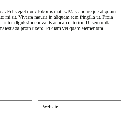
ula. Felis eget nunc lobortis mattis. Massa id neque aliquam
te mi sit. Viverra mauris in aliquam sem fringilla ut. Proin
 tortor dignissim convallis aenean et tortor. Ut sem nulla
r malesuada proin libero. Id diam vel quam elementum
Website