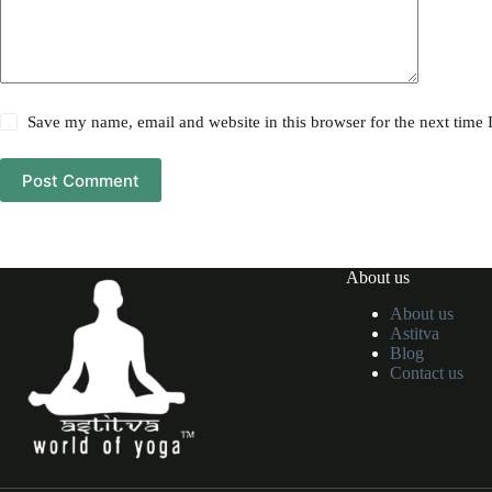
Save my name, email and website in this browser for the next time
Post Comment
About us
About us
Astitva
Blog
Contact us